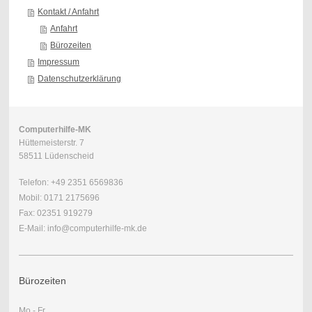
Kontakt / Anfahrt
Anfahrt
Bürozeiten
Impressum
Datenschutzerklärung
Computerhilfe-MK
Hüttemeisterstr. 7
58511 Lüdenscheid
Telefon: +49 2351 6569836
Mobil: 0171 2175696
Fax: 02351 919279
E-Mail: info@computerhilfe-mk.de
Bürozeiten
Mo - Fr